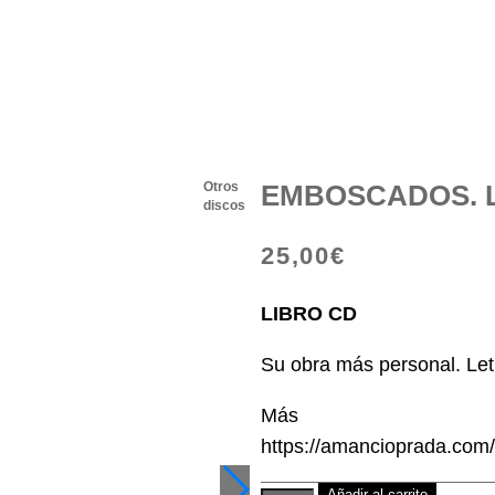
Otros
EMBOSCADOS. L
discos
25,00
€
Añadir al carrito
LIBRO CD
FEDERICO GARCIA LORCA: POETA EN
Su obra más personal. Le
22,00
€
Más i
https://amancioprada.co
Cantidad
Añadir al carrito