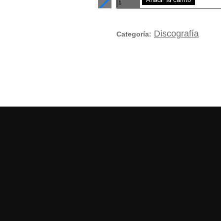
Discografía
Categoría: