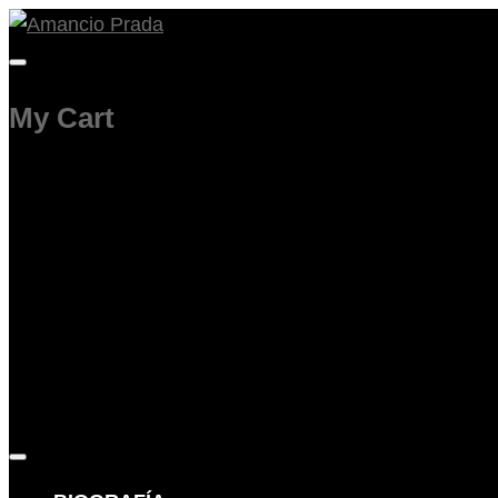
Skip
to
content
My Cart
Facebook
YouTube
Twitter
Situs
Toto
Togel
Online
Toto
Slot
Toto
Togel
Bandar
Togel