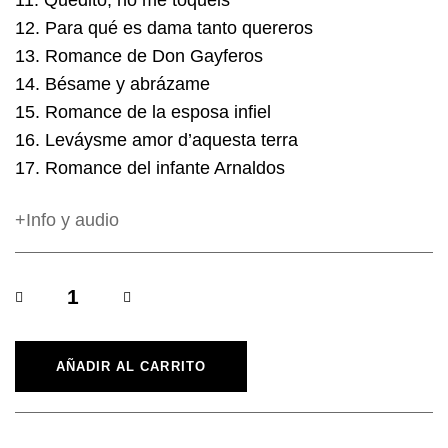
11. Quedito, no me toquéis
12. Para qué es dama tanto quereros
13. Romance de Don Gayferos
14. Bésame y abrázame
15. Romance de la esposa infiel
16. Leváysme amor d’aquesta terra
17. Romance del infante Arnaldos
+Info y audio
Cantidad
AÑADIR AL CARRITO