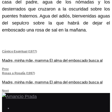
casa del padre, agua de los nómadas y los
desterrados que cruzaron a la oscuridad sobre los
puentes fraternos. Agua del adiós, bienvenidas aguas
del sepulcro sobre la que habrá de dejar el
emboscado una rosa de sal en la mañana.
Navegación
Cántico Espiritual (1977)
Madre, minha mãe, mamma El alma del emboscado busca al
de
Prev
entradas
Rosas a Rosalía (1997)
Madre, minha mãe, mamma El alma del emboscado busca al
Next
Facebook