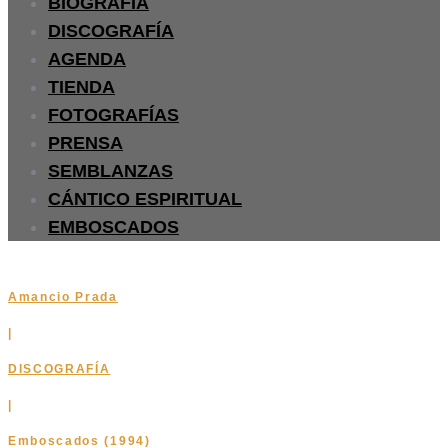
BIOGRAFÍA
DISCOGRAFÍA
AGENDA
TIENDA
FOTOGRAFÍAS
PRENSA
SEMBLANZAS
CÁNTICO ESPIRITUAL
EMBOSCADOS
Amancio Prada
|
DISCOGRAFÍA
|
Emboscados (1994)