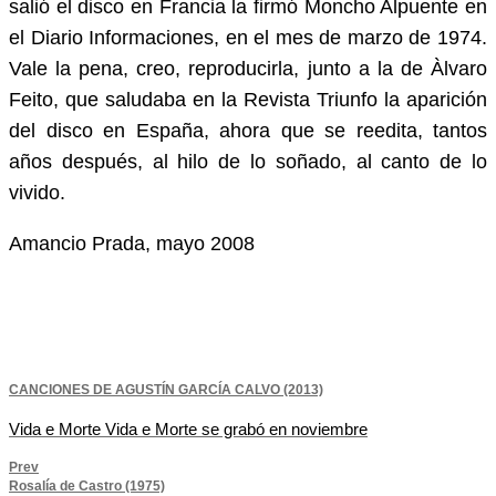
salió el disco en Francia la firmó Moncho Alpuente en
el Diario Informaciones, en el mes de marzo de 1974.
Vale la pena, creo, reproducirla, junto a la de Àlvaro
Feito, que saludaba en la Revista Triunfo la aparición
del disco en España, ahora que se reedita, tantos
años después, al hilo de lo soñado, al canto de lo
vivido.
Amancio Prada, mayo 2008
Navegación
CANCIONES DE AGUSTÍN GARCÍA CALVO (2013)
Vida e Morte Vida e Morte se grabó en noviembre
de
Prev
Rosalía de Castro (1975)