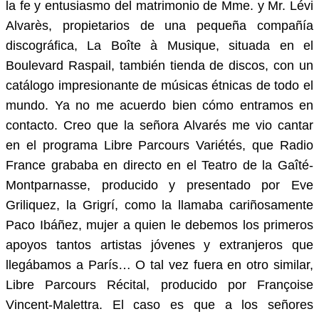
la fe y entusiasmo del matrimonio de Mme. y Mr. Lévi
Alvarès, propietarios de una pequeña compañía
discográfica, La Boîte à Musique, situada en el
Boulevard Raspail, también tienda de discos, con un
catálogo impresionante de músicas étnicas de todo el
mundo. Ya no me acuerdo bien cómo entramos en
contacto. Creo que la señora Alvarés me vio cantar
en el programa Libre Parcours Variétés, que Radio
France grababa en directo en el Teatro de la Gaîté-
Montparnasse, producido y presentado por Eve
Griliquez, la Grigrí, como la llamaba cariñosamente
Paco Ibáñez, mujer a quien le debemos los primeros
apoyos tantos artistas jóvenes y extranjeros que
llegábamos a París… O tal vez fuera en otro similar,
Libre Parcours Récital, producido por Françoise
Vincent-Malettra. El caso es que a los señores