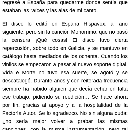
regresé a España para quedarme donde sentía que
estaban las raíces y las alas de mi canto.
El disco lo editó en España Hispavox, al año
siguiente, pero sin la canción Monorrimo, que no pasó
la censura ¡Qué cosas! El disco tuvo cierta
repercusión, sobre todo en Galicia, y se mantuvo en
catálogo hasta mediados de los ochenta. Cuando los
vinilos se empezaron a pasar al nuevo soporte digital,
Vida e Morte no tuvo esa suerte, se agotó y se
descatalogó. Durante años y con reiterada frecuencia
siempre ha habido alguien que decía echar en falta
ese trabajo, pidiendo su reedición… Se hace ahora
por fin, gracias al apoyo y a la hospitalidad de la
Factoría Autor. Se lo agradezco. No sin alguna duda:
¿no sería mejor volver a grabar las mismas
canciones, con la misma instrumentación, pero tal