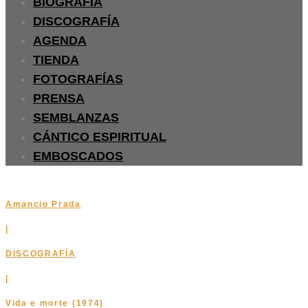
BIOGRAFÍA
DISCOGRAFÍA
AGENDA
TIENDA
FOTOGRAFÍAS
PRENSA
SEMBLANZAS
CÁNTICO ESPIRITUAL
EMBOSCADOS
Amancio Prada
|
DISCOGRAFÍA
|
Vida e morte (1974)