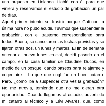
una orquesta en Holanda. Hablé con él para que
viniera y reservamos el estudio de grabación un par
de días.
Aquel primer intento se frustró porque Gattinoni a
última hora no pudo acudir. Tuvimos que suspender la
grabación, con el trastorno correspondiente para
todos. Bueno, se cancelaron las fechas previstas y se
fijaron otras dos, un lunes y martes. El fin de semana
anterior al nuevo lunes crucial, decidí pasarlo en el
campo, en la casa familiar de Claudine Ducos, en
medio de un bosque, dando paseos para relajarme y
coger aire… Lo que que cogí fue un buen catarro.
Pero, ¿cómo iba a suspender otra vez la grabación?
No me atrevía, temiendo que no me dieran otra
oportunidad. Cuando llegamos al estudio, advertí de
mi catarro al técnico y a Lévi Alvarès, que, como