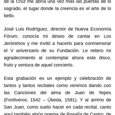
de la Cruz me abría una vez más las puertas de lo
sagrado, el lugar donde la creencia es el arte de lo
bello.
José Luis Rodríguez, director de Nueva Economía
Fórum, conocía mi deseo de cantar en Los
Jerónimos y me invitó a hacerlo para conmemorar
el V aniversario de su Fundación. Le reitero mi
agradecimiento al contemplar ahora este disco,
fruto y ventura de aquel concierto.
Esta grabación es un ejemplo y celebración de
tantos y tantos recitales como venimos dando con
las Canciones del alma de Juan de Yepes
(Fontiveros,
1542
– Úbeda,
1591
). Y al arrimo de
San Juan, como suelo hacer en cada recital, canto
aquí también algún poema de Rosalía de Castro, de